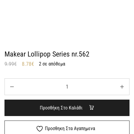
Makear Lollipop Series nr.562
9.99
€
8.78
€
2 σε απόθεμα
Προσθήκη Στο Καλάθι
Προσθηκη Στα Αγαπημενα