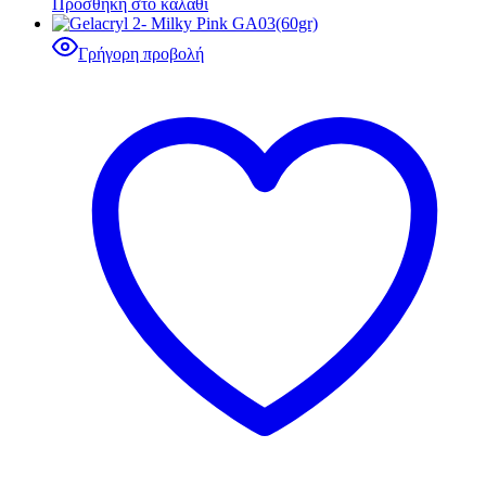
Προσθήκη στο καλάθι
Γρήγορη προβολή