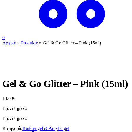
0
Αρχική
»
Produkty
»
Gel & Go Glitter – Pink (15ml)
ουπς...ξεμείναμε!
Gel & Go Glitter – Pink (15ml)
13.00
€
Εξαντλημένο
Εξαντλημένο
Κατηγορία
Builder gel & Acrylic gel