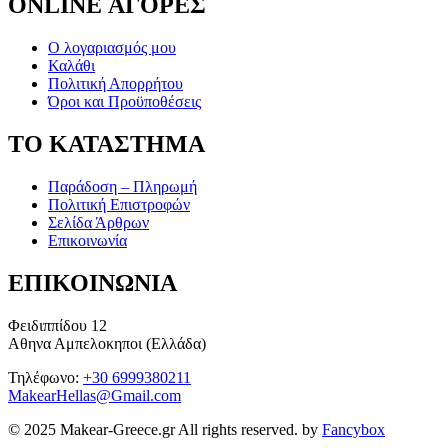
ONLINE ΑΓΟΡΕΣ
Ο λογαριασμός μου
Καλάθι
Πολιτική Απορρήτου
Όροι και Προϋποθέσεις
ΤΟ ΚΑΤΑΣΤΗΜΑ
Παράδοση – Πληρωμή
Πολιτική Επιστροφών
Σελίδα Άρθρων
Επικοινωνία
ΕΠΙΚΟΙΝΩΝΙΑ
Φειδιππίδου 12
Αθηνα Αμπελοκηποι (Ελλάδα)
Τηλέφωνο:
+30 6999380211
MakearHellas@Gmail.com
© 2025 Makear-Greece.gr All rights reserved. by
Fancybox