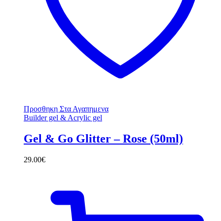
Προσθηκη Στα Αγαπημενα
Builder gel & Acrylic gel
Gel & Go Glitter – Rose (50ml)
29.00
€