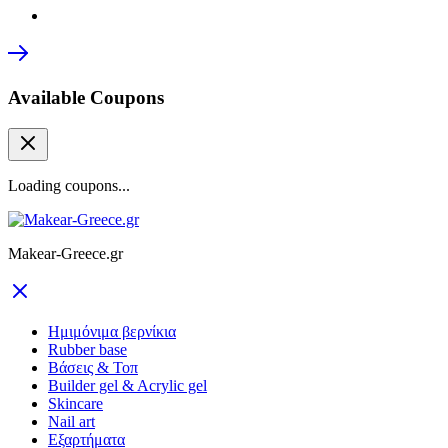
Available Coupons
Loading coupons...
Makear-Greece.gr
Ημιμόνιμα βερνίκια
Rubber base
Βάσεις & Τοπ
Builder gel & Acrylic gel
Skincare
Nail art
Εξαρτήματα