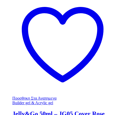
Προσθηκη Στα Αγαπημενα
Builder gel & Acrylic gel
Jelly&Go 50ml – JG05 Cover Rose