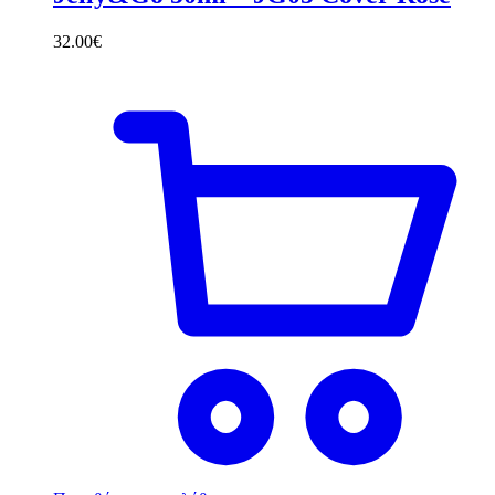
32.00
€