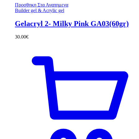
Προσθηκη Στα Αγαπημενα
Builder gel & Acrylic gel
Gelacryl 2- Milky Pink GA03(60gr)
30.00
€