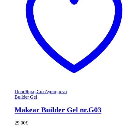
Προσθηκη Στα Αγαπημενα
Builder Gel
Makear Builder Gel nr.G03
29.00
€