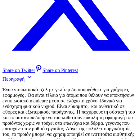
Share on Twitter
Share on Pinterest
Περιγραφή
Ένα εντυπωσιακό τζελ με γκλίτερ δημιουργήθηκε για γρήγορες
εφαρμογές . Θα είναι τέλειο για άτομα που θέλουν να αποκτήσουν
εντυπωσιακό manicure μέσα σε ελάχιστο χρόνο. Ιδανικό για
ενύσχηση φυσικού νυχιού. Είναι εύκαμπτο, και ανθεκτικό σε
φθορές και εξωτερικούς παράγοντες. Η παχύρρευστη σύστασή του
και το αυτοεπιπεδούμενο του καθιστούν εύκολη τη εφαρμογή του
προϊόντος χωρίς να τρέχει στα επωνύχια και δέρμα, γεγονός που
επιταχύνει τον ρυθμό εργασίας. Λόγω της πολυλειτουργικότητάς
του, το προϊόν μπορεί να χρησιμοποιηθεί σε ινστιτούτα αισθητικής