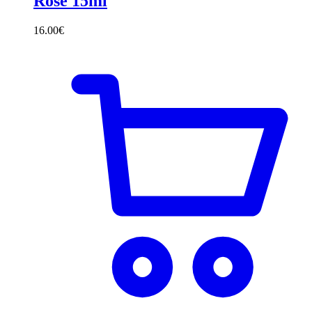
Rose 15ml
16.00
€