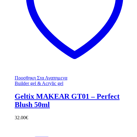
Προσθηκη Στα Αγαπημενα
Builder gel & Acrylic gel
Geltix MAKEAR GT01 – Perfect
Blush 50ml
32.00
€