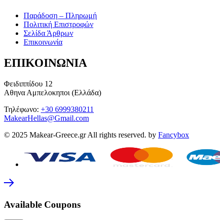
Παράδοση – Πληρωμή
Πολιτική Επιστροφών
Σελίδα Άρθρων
Επικοινωνία
ΕΠΙΚΟΙΝΩΝΙΑ
Φειδιππίδου 12
Αθηνα Αμπελοκηποι (Ελλάδα)
Τηλέφωνο:
+30 6999380211
MakearHellas@Gmail.com
© 2025 Makear-Greece.gr All rights reserved. by
Fancybox
Available Coupons