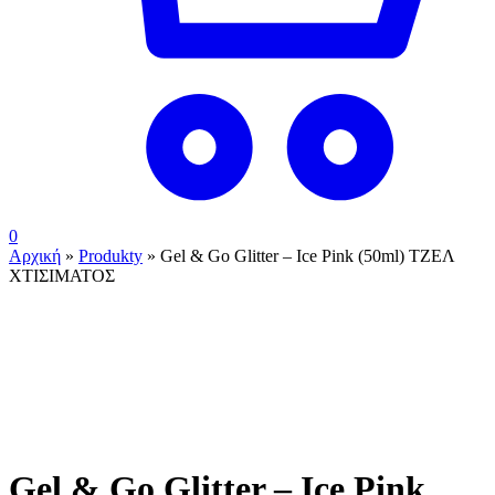
0
Αρχική
»
Produkty
»
Gel & Go Glitter – Ice Pink (50ml) ΤΖΕΛ
ΧΤΙΣΙΜΑΤΟΣ
ουπς...ξεμείναμε!
Gel & Go Glitter – Ice Pink