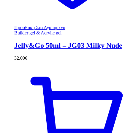
Προσθηκη Στα Αγαπημενα
Builder gel & Acrylic gel
Jelly&Go 50ml – JG03 Milky Nude
32.00
€