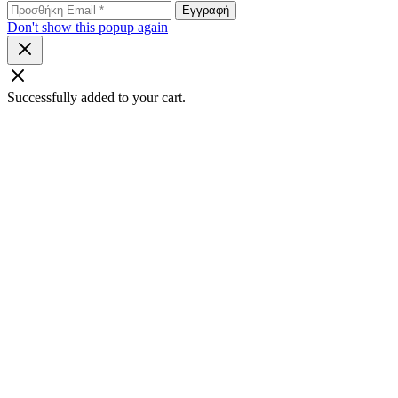
Don't show this popup again
Successfully added to your cart.