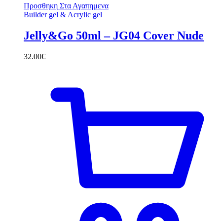
Προσθηκη Στα Αγαπημενα
Builder gel & Acrylic gel
Jelly&Go 50ml – JG04 Cover Nude
32.00
€