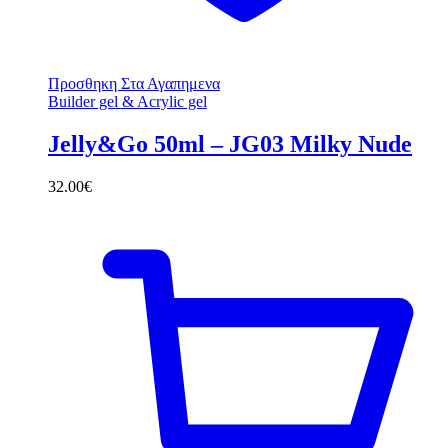
Προσθηκη Στα Αγαπημενα
Builder gel & Acrylic gel
Jelly&Go 50ml – JG03 Milky Nude
32.00
€