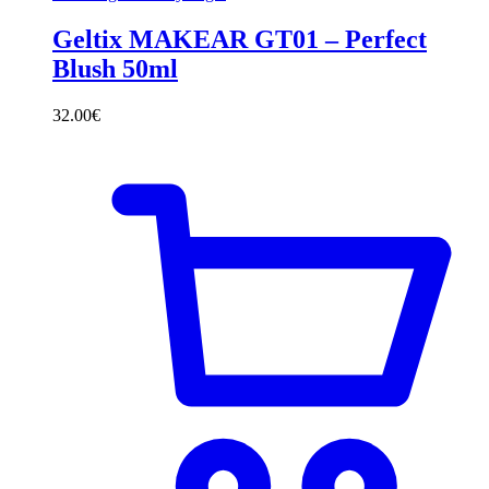
Geltix MAKEAR GT01 – Perfect
Blush 50ml
32.00
€