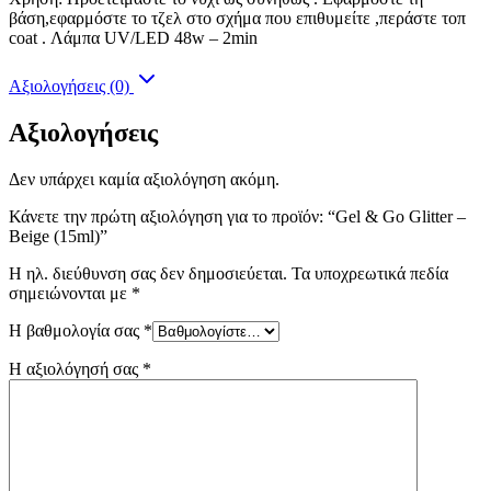
βάση,εφαρμόστε το τζελ στο σχήμα που επιθυμείτε ,περάστε τοπ
coat . Λάμπα UV/LED 48w – 2min
Αξιολογήσεις (0)
Αξιολογήσεις
Δεν υπάρχει καμία αξιολόγηση ακόμη.
Κάνετε την πρώτη αξιολόγηση για το προϊόν: “Gel & Go Glitter –
Beige (15ml)”
Η ηλ. διεύθυνση σας δεν δημοσιεύεται.
Τα υποχρεωτικά πεδία
σημειώνονται με
*
Η βαθμολογία σας
*
Η αξιολόγησή σας
*