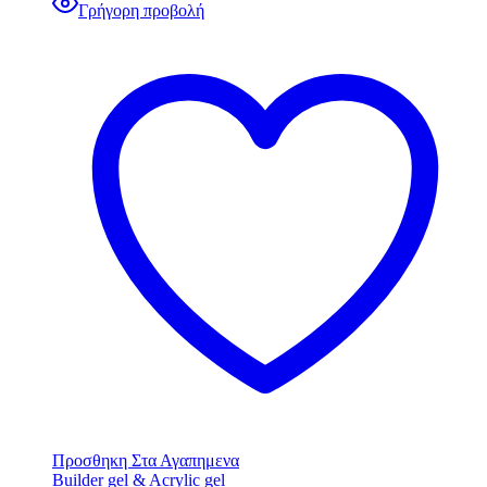
Γρήγορη προβολή
Προσθηκη Στα Αγαπημενα
Builder gel & Acrylic gel