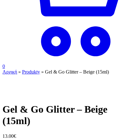
0
Αρχική
»
Produkty
»
Gel & Go Glitter – Beige (15ml)
ουπς...ξεμείναμε!
Gel & Go Glitter – Beige
(15ml)
13.00
€