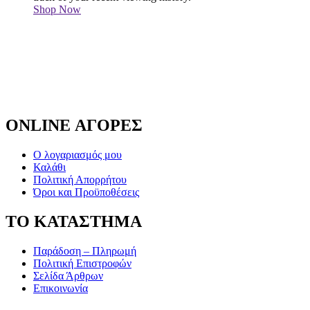
Shop Now
ONLINE ΑΓΟΡΕΣ
Ο λογαριασμός μου
Καλάθι
Πολιτική Απορρήτου
Όροι και Προϋποθέσεις
ΤΟ ΚΑΤΑΣΤΗΜΑ
Παράδοση – Πληρωμή
Πολιτική Επιστροφών
Σελίδα Άρθρων
Επικοινωνία