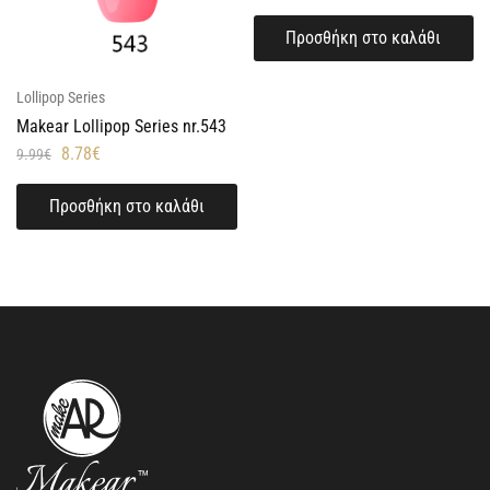
Προσθήκη στο καλάθι
Lollipop Series
Makear Lollipop Series nr.543
8.78
€
9.99
€
Προσθήκη στο καλάθι