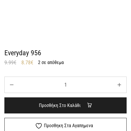
Everyday 956
9.99
€
8.78
€
2 σε απόθεμα
Προσθήκη Στο Καλάθι
Προσθηκη Στα Αγαπημενα