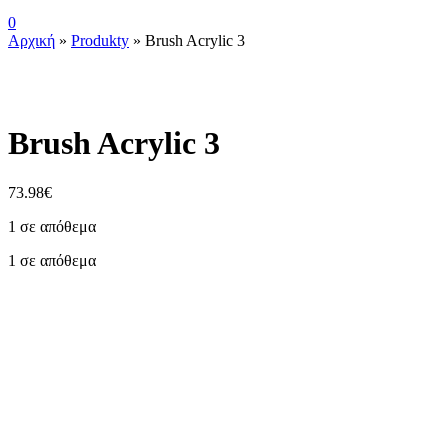
0
Αρχική
»
Produkty
»
Brush Acrylic 3
Brush Acrylic 3
73.98
€
1 σε απόθεμα
1 σε απόθεμα