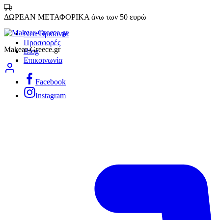
ΔΩΡΕΑΝ ΜΕΤΑΦΟΡΙΚΑ άνω των 50 ευρώ
Νεα Προϊοντα
Προσφορές
Makear-Greece.gr
Blog
Επικοινωνία
Facebook
Instagram