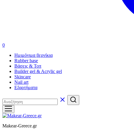
0
Ημιμόνιμα βερνίκια
Rubber base
Βάσεις & Τοπ
Builder gel & Acrylic gel
Skincare
Nail art
Εξαρτήματα
Makear-Greece.gr