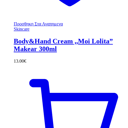
Προσθηκη Στα Αγαπημενα
Skincare
Body&Hand Cream ,,Moi Lolita”
Makear 300ml
13.00
€