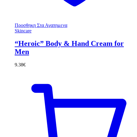
Προσθηκη Στα Αγαπημενα
Skincare
“Heroic” Body & Hand Cream for
Men
9.38
€