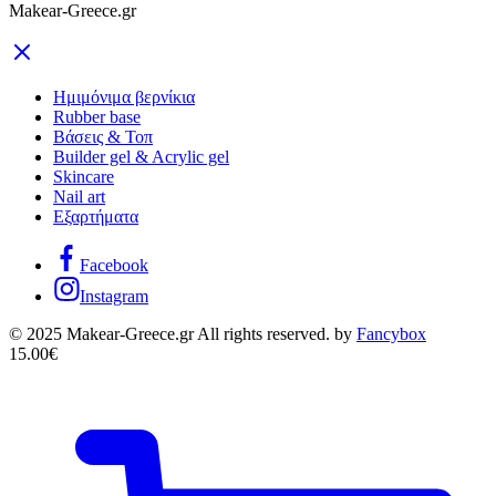
Makear-Greece.gr
Ημιμόνιμα βερνίκια
Rubber base
Βάσεις & Τοπ
Builder gel & Acrylic gel
Skincare
Nail art
Εξαρτήματα
Facebook
Instagram
© 2025 Makear-Greece.gr All rights reserved. by
Fancybox
15.00
€