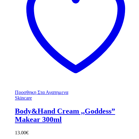
Προσθηκη Στα Αγαπημενα
Skincare
Body&Hand Cream ,,Goddess”
Makear 300ml
13.00
€