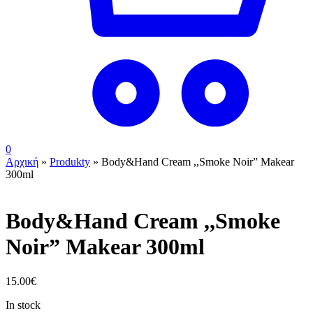
0
Αρχική
»
Produkty
»
Body&Hand Cream ,,Smoke Noir” Makear
300ml
Body&Hand Cream ,,Smoke
Noir” Makear 300ml
15.00
€
In stock