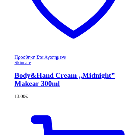
Προσθηκη Στα Αγαπημενα
Skincare
Body&Hand Cream ,,Midnight”
Makear 300ml
13.00
€