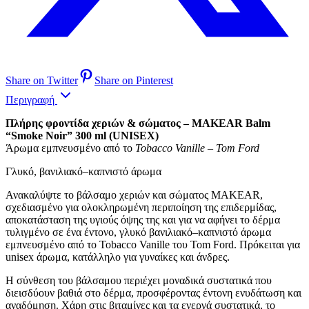
Share on Twitter
Share on Pinterest
Περιγραφή
Πλήρης φροντίδα χεριών & σώματος – MAKEAR Balm
“Smoke Noir” 300 ml (UNISEX)
Άρωμα εμπνευσμένο από το
Tobacco Vanille – Tom Ford
Γλυκό, βανιλιακό–καπνιστό άρωμα
Ανακαλύψτε το βάλσαμο χεριών και σώματος MAKEAR,
σχεδιασμένο για ολοκληρωμένη περιποίηση της επιδερμίδας,
αποκατάσταση της υγιούς όψης της και για να αφήνει το δέρμα
τυλιγμένο σε ένα έντονο, γλυκό βανιλιακό–καπνιστό άρωμα
εμπνευσμένο από το Tobacco Vanille του Tom Ford. Πρόκειται για
unisex άρωμα, κατάλληλο για γυναίκες και άνδρες.
Η σύνθεση του βάλσαμου περιέχει μοναδικά συστατικά που
διεισδύουν βαθιά στο δέρμα, προσφέροντας έντονη ενυδάτωση και
αναδόμηση. Χάρη στις βιταμίνες και τα ενεργά συστατικά, το