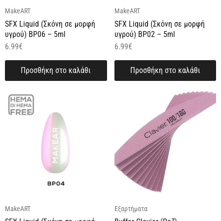
MakeART
MakeART
SFX Liquid (Σκόνη σε μορφή
SFX Liquid (Σκόνη σε μορφή
υγρού) BP06 – 5ml
υγρού) BP02 – 5ml
6.99
€
6.99
€
Προσθήκη στο καλάθι
Προσθήκη στο καλάθι
MakeART
Εξαρτήματα