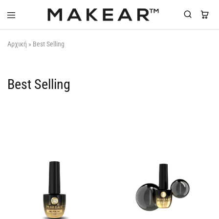
Makear-
Αρχική
»
Best Selling
Greece.gr
Best Selling