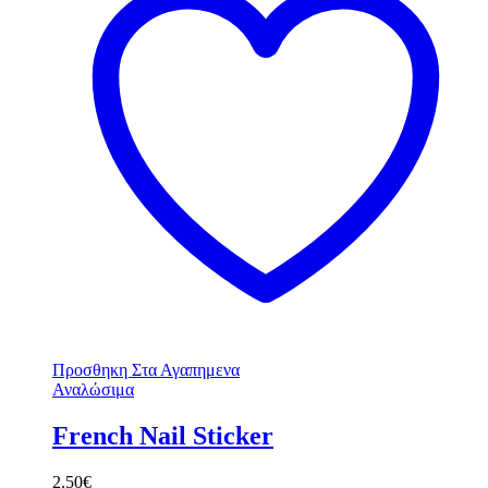
Προσθηκη Στα Αγαπημενα
Αναλώσιμα
French Nail Sticker
2.50
€