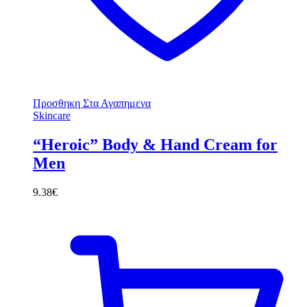
Προσθηκη Στα Αγαπημενα
Skincare
“Heroic” Body & Hand Cream for
Men
9.38
€