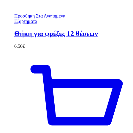
Προσθηκη Στα Αγαπημενα
Εξαρτήματα
Θήκη για φρέζες 12 θέσεων
6.50
€