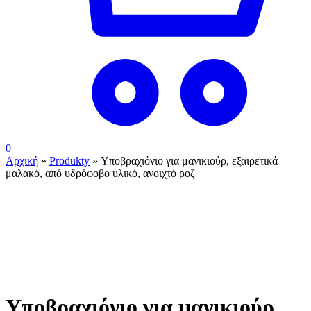
0
Αρχική
»
Produkty
»
Υποβραχιόνιο για μανικιούρ, εξαιρετικά
μαλακό, από υδρόφοβο υλικό, ανοιχτό ροζ
Υποβραχιόνιο για μανικιούρ,