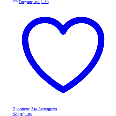
Γρήγορη προβολή
Προσθηκη Στα Αγαπημενα
Εξαρτήματα