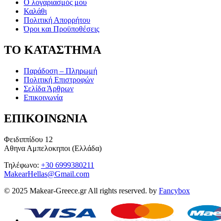
Ο λογαριασμός μου
Καλάθι
Πολιτική Απορρήτου
Όροι και Προϋποθέσεις
ΤΟ ΚΑΤΑΣΤΗΜΑ
Παράδοση – Πληρωμή
Πολιτική Επιστροφών
Σελίδα Άρθρων
Επικοινωνία
ΕΠΙΚΟΙΝΩΝΙΑ
Φειδιππίδου 12
Αθηνα Αμπελοκηποι (Ελλάδα)
Τηλέφωνο:
+30 6999380211
MakearHellas@Gmail.com
© 2025 Makear-Greece.gr All rights reserved. by
Fancybox