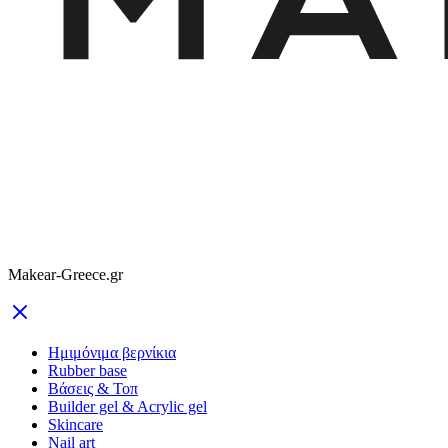
Makear-Greece.gr
Ημιμόνιμα βερνίκια
Rubber base
Βάσεις & Τοπ
Builder gel & Acrylic gel
Skincare
Nail art