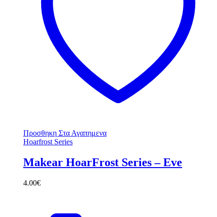
Προσθηκη Στα Αγαπημενα
Hoarfrost Series
Makear HoarFrost Series – Eve
4.00
€