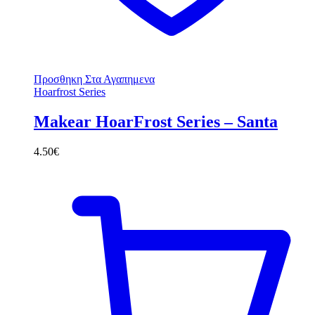
Προσθηκη Στα Αγαπημενα
Hoarfrost Series
Makear HoarFrost Series – Santa
4.50
€