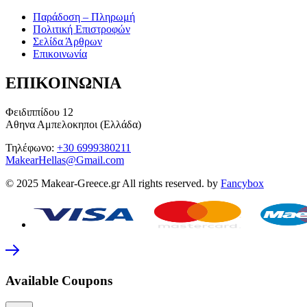
Παράδοση – Πληρωμή
Πολιτική Επιστροφών
Σελίδα Άρθρων
Επικοινωνία
ΕΠΙΚΟΙΝΩΝΙΑ
Φειδιππίδου 12
Αθηνα Αμπελοκηποι (Ελλάδα)
Τηλέφωνο:
+30 6999380211
MakearHellas@Gmail.com
© 2025 Makear-Greece.gr All rights reserved. by
Fancybox
Available Coupons