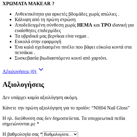
ΧΡΩΜΑΤΑ MAKEAR ?
Ανθεκτικότητα για αρκετές βδομάδες χωρίς απώλιες .
Κάλυψη από τη πρώτη στρώση
Αποδεδειγμένη σύνθεση χωρίς
HEMA
και
TPO
ιδανική για
ευαίσθητες επιδερμίδες
Τα υβριδικά μας βερνίκια είνα vegan .
Ευκολά στην εφαρμογή
Ένα καλά σχεδιασμένο πινέλο που βάφει εύκολα κοντά στα
πετσάκια .
Συσκεβασία βιωδιασπόμενο κουτί από χαρτόνι.
Αξιολογήσεις (0)
Αξιολογήσεις
Δεν υπάρχει καμία αξιολόγηση ακόμη.
Κάνετε την πρώτη αξιολόγηση για το προϊόν: “ΝΗ04 Nail Gloss”
Η ηλ. διεύθυνση σας δεν δημοσιεύεται.
Τα υποχρεωτικά πεδία
σημειώνονται με
*
Η βαθμολογία σας
*