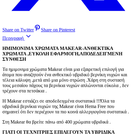
Share on Twitter
Share on Pinterest
Περιγραφή
ΗΜΙΜΟΝΙΜΑ ΧΡΩΜΑΤΑ MAKEAR-ΑΝΘΕΚΤΙΚΑ
ΧΡΩΜΑΤΑ ,ΕΥΚΟΛΗ ΕΦΑΡΜΟΓΗ,ΑΠΟΔΕΔΕΙΓΜΕΝΗ
ΣΥΝΘΕΣΗ
Τα ημιμονιμα χρώματα Makear είναι μια εξαιρετική επιλογή για
άτομα που αναζητούν ένα ανθεκτικό υβριδικό βερνίκη νυχιών και
τέλεια κάλυψη ,μετά από μια μόνο στρώση .Χάρη στη συστασή
τους μεσαίου πάχους τα βερνίκια νυχιών απλώνονται εύκολα , δεν
τρέχουν στα πετσάκια .
Η Makear εστιάζει σε αποδεδειγμένα συστατικά !!!Όλα τα
υβριδικά βερνίκια νυχιών της Makear είναι Hema Free που
σημαινεί ότι δεν περιέχουν τα πιο κοινά αλλεργιογόνα συστατικά .
Στη Makear θα βρείτε πάνω από 400 χρώματα υβριδικά .
ΓΙΑΤΙ ΟΙ ΤΕΧΝΙΤΡΙΕΣ ΕΠΙΛΕΓΟΥΝ ΤΑ ΥΒΡΙΔΙΚΑ