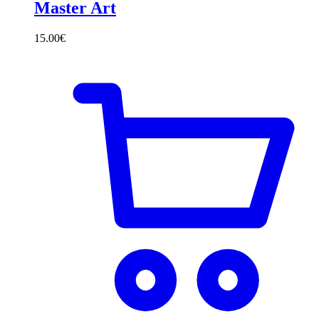
Master Art
15.00
€