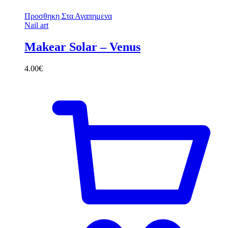
Προσθηκη Στα Αγαπημενα
Nail art
Makear Solar – Venus
4.00
€