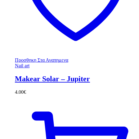
Προσθηκη Στα Αγαπημενα
Nail art
Makear Solar – Jupiter
4.00
€