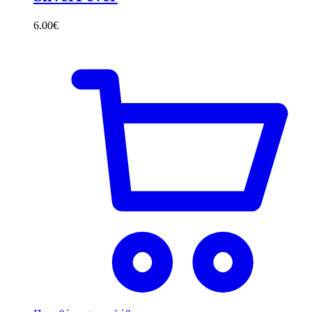
6.00
€