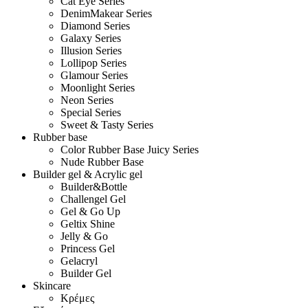
Cat Eye Series
DenimMakear Series
Diamond Series
Galaxy Series
Illusion Series
Lollipop Series
Glamour Series
Moonlight Series
Neon Series
Special Series
Sweet & Tasty Series
Rubber base
Color Rubber Base Juicy Series
Nude Rubber Base
Builder gel & Acrylic gel
Builder&Bottle
Challengel Gel
Gel & Go Up
Geltix Shine
Jelly & Go
Princess Gel
Gelacryl
Builder Gel
Skincare
Κρέμες