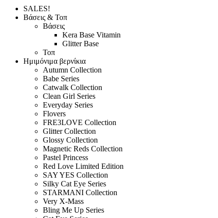
SALES!
Βάσεις & Τοπ
Βάσεις
Kera Base Vitamin
Glitter Base
Τοπ
Ημιμόνιμα βερνίκια
Autumn Collection
Babe Series
Catwalk Collection
Clean Girl Series
Everyday Series
Flovers
FRE3LOVE Collection
Glitter Collection
Glossy Collection
Magnetic Reds Collection
Pastel Princess
Red Love Limited Edition
SAY YES Collection
Silky Cat Eye Series
STARMANI Collection
Very X-Mass
Bling Me Up Series