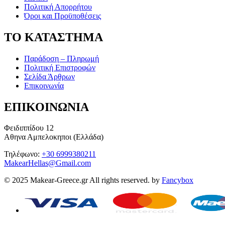
Πολιτική Απορρήτου
Όροι και Προϋποθέσεις
ΤΟ ΚΑΤΑΣΤΗΜΑ
Παράδοση – Πληρωμή
Πολιτική Επιστροφών
Σελίδα Άρθρων
Επικοινωνία
ΕΠΙΚΟΙΝΩΝΙΑ
Φειδιππίδου 12
Αθηνα Αμπελοκηποι (Ελλάδα)
Τηλέφωνο:
+30 6999380211
MakearHellas@Gmail.com
© 2025 Makear-Greece.gr All rights reserved. by
Fancybox