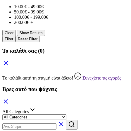
10.00
€
-
49.00
€
50.00
€
-
99.00
€
100.00
€
-
199.00
€
200.00
€
+
Clear
Show Results
Filter
Reset Filter
Το καλάθι σας
(0)
Το καλάθι αυτή τη στιγμή είναι άδειο!
Συνεχίστε τις αγορές
Βρες αυτό που ψάχνεις
All Categories